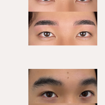
KEGIRAI STYLE 01
平行ストレート