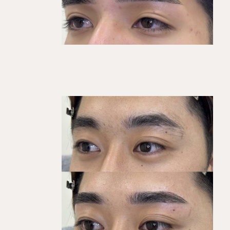
KEGIRAI STYLE 01
平行ストレート