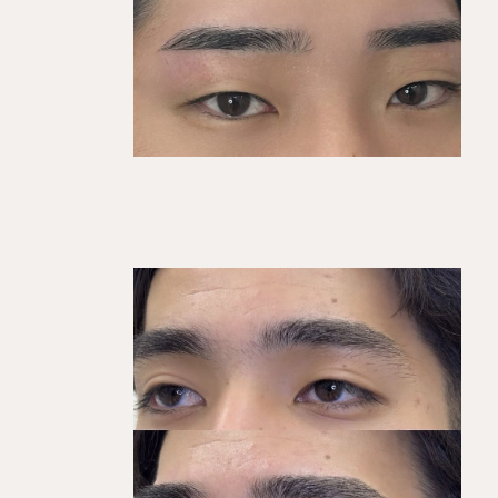
KEGIRAI STYLE 01
平行ストレート