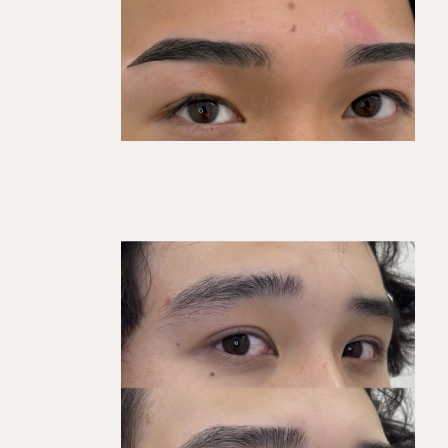
KEGIRAI STYLE 01
平行ストレート