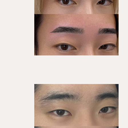
KEGIRAI STYLE 01
平行ストレート