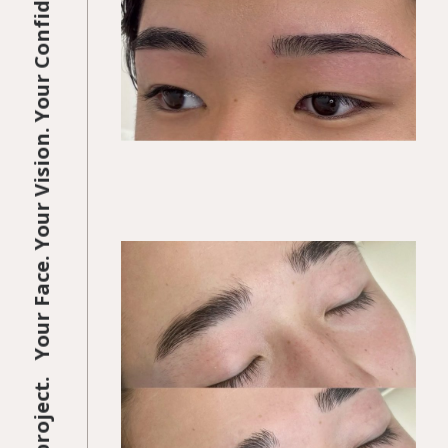
KEGIRAI STYLE 01
平行ストレート