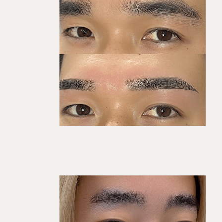
KEGIRAI STYLE 01
平行ストレート