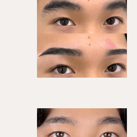
KEGIRAI STYLE 01
平行ストレート