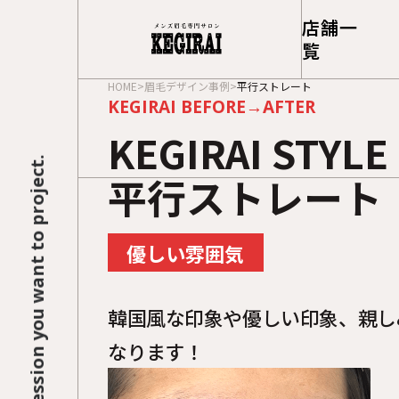
店舗一
覧
HOME
眉毛デザイン事例
平行ストレート
KEGIRAI BEFORE→AFTER
KEGIRAI STYLE
平行ストレート
優しい雰囲気
韓国風な印象や優しい印象、親し
なります！