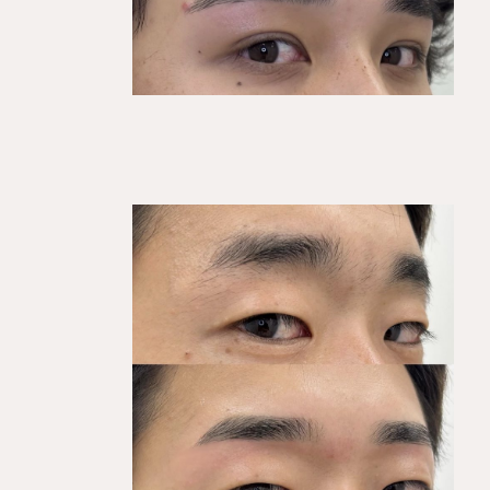
KEGIRAI STYLE 01
平行ストレート