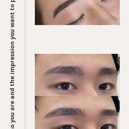
KEGIRAI STYLE 01
平行ストレート