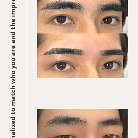
KEGIRAI STYLE 01
平行ストレート